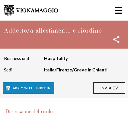
ANNUNCI
Addetto/a allestimento e riordino
IL MIO ACCOUNT
Business unit
Hospitality
Sedi
Italia/Firenze/Greve in Chianti
Descrizione del ruolo